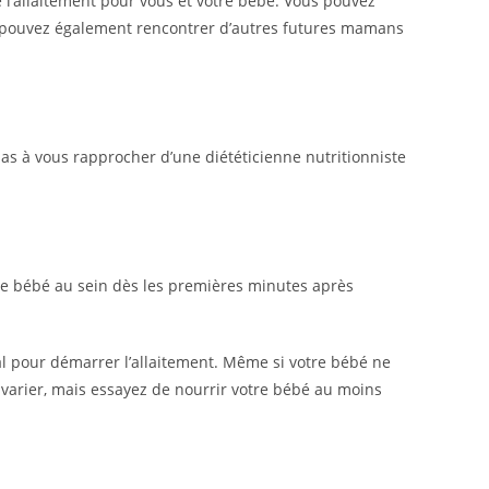
e l’allaitement pour vous et votre bébé. Vous pouvez
us pouvez également rencontrer d’autres futures mamans
as à vous rapprocher d’une diététicienne nutritionniste
otre bébé au sein dès les premières minutes après
al pour démarrer l’allaitement. Même si votre bébé ne
varier, mais essayez de nourrir votre bébé au moins