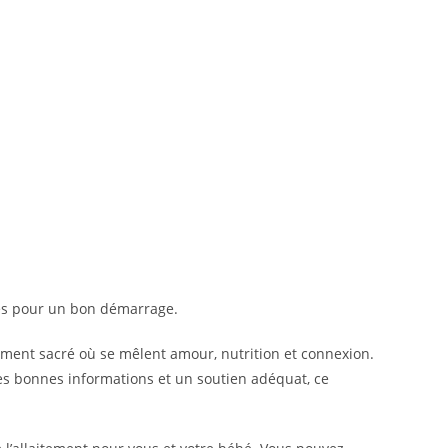
lés pour un bon démarrage.
moment sacré où se mêlent amour, nutrition et connexion.
es bonnes informations et un soutien adéquat, ce