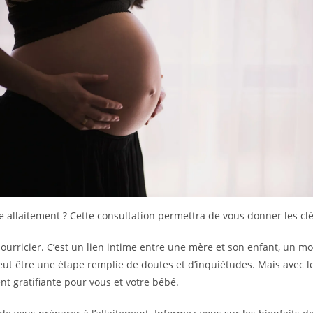
e allaitement ? Cette consultation permettra de vous donner les c
nourricier. C’est un lien intime entre une mère et son enfant, un 
t être une étape remplie de doutes et d’inquiétudes. Mais avec l
 gratifiante pour vous et votre bébé.