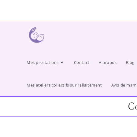
Mes prestations
Contact
A propos
Blog
Mes ateliers collectifs sur l’allaitement
Avis de mam
Co