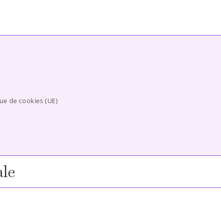
que de cookies (UE)
ale