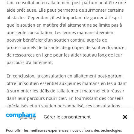
Une consultation en allaitement post-partum peut être une
aide précieuse. Elle peut permettre de surmonter certains
obstacles. Cependant, il est important de garder à l’esprit
que le soutien en matière d’allaitement ne se limite pas à
une seule consultation. Les jeunes mamans devraient
pouvoir bénéficier d’un soutien continu auprès de
professionnels de la santé, de groupes de soutien locaux et
de ressources en ligne pour les aider tout au long de leur
parcours d’allaitement.
En conclusion, la consultation en allaitement post-partum
offre un soutien essentiel aux jeunes mamans en les aidant
à surmonter les défis de l’allaitement maternel et à réussir
dans leur parcours nourricier. En fournissant des conseils
spécialisés et un soutien personnalisé, ces consultations
jouent un rôle crucial dans l’accompagnement et le soutien
Gérer le consentement
des jeunes mamans dans leur choix d’allaiter leur bébé.
Pour offrir les meilleures expériences, nous utilisons des technologies