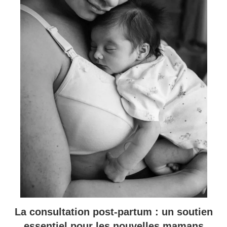
La consultation post-partum : un soutien
essentiel pour les nouvelles mamans