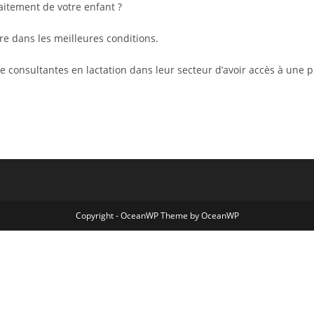
aitement de votre enfant ?
re dans les meilleures conditions.
 consultantes en lactation dans leur secteur d’avoir accès à une pr
Copyright - OceanWP Theme by OceanWP