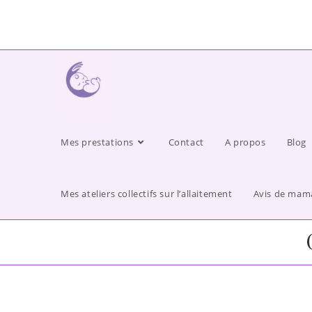
Mes prestations
Contact
A propos
Blog
Mes ateliers collectifs sur l’allaitement
Avis de mam