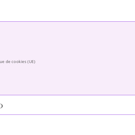
que de cookies (UE)
o