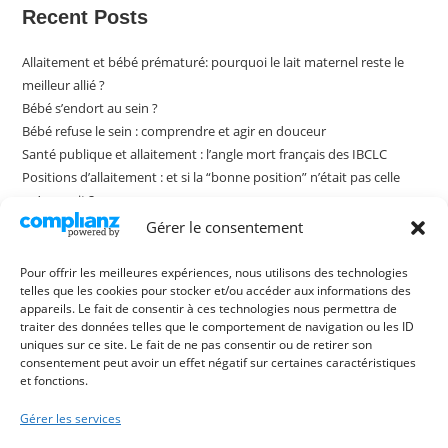
Recent Posts
Allaitement et bébé prématuré: pourquoi le lait maternel reste le
meilleur allié ?
Bébé s’endort au sein ?
Bébé refuse le sein : comprendre et agir en douceur
Santé publique et allaitement : l’angle mort français des IBCLC
Positions d’allaitement : et si la “bonne position” n’était pas celle
qu’on croit ?
Gérer le consentement
Recent Comments
Pour offrir les meilleures expériences, nous utilisons des technologies
telles que les cookies pour stocker et/ou accéder aux informations des
appareils. Le fait de consentir à ces technologies nous permettra de
Aucun commentaire à afficher.
traiter des données telles que le comportement de navigation ou les ID
uniques sur ce site. Le fait de ne pas consentir ou de retirer son
consentement peut avoir un effet négatif sur certaines caractéristiques
et fonctions.
Gérer les services